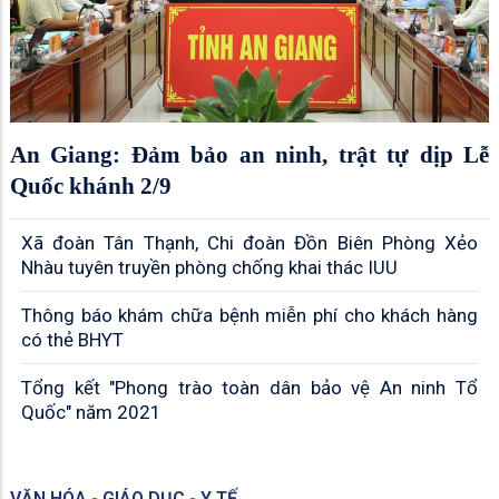
An Giang: Đảm bảo an ninh, trật tự dịp Lễ
Quốc khánh 2/9
Xã đoàn Tân Thạnh, Chi đoàn Đồn Biên Phòng Xẻo
Nhàu tuyên truyền phòng chống khai thác IUU
Thông báo khám chữa bệnh miễn phí cho khách hàng
có thẻ BHYT
Tổng kết "Phong trào toàn dân bảo vệ An ninh Tổ
Quốc" năm 2021
VĂN HÓA - GIÁO DỤC - Y TẾ