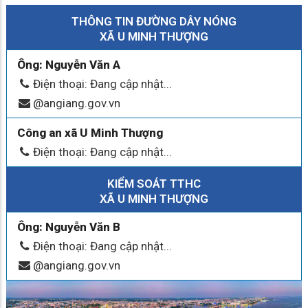
THÔNG TIN ĐƯỜNG DÂY NÓNG
XÃ U MINH THƯỢNG
Ông: Nguyễn Văn A
Điện thoại: Đang cập nhật...
@angiang.gov.vn
Công an xã U Minh Thượng
Điện thoại: Đang cập nhật...
KIỂM SOÁT TTHC
XÃ U MINH THƯỢNG
Ông: Nguyễn Văn B
Điện thoại: Đang cập nhật...
@angiang.gov.vn