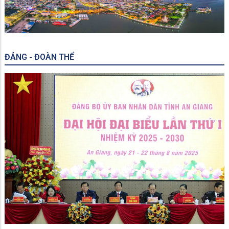
ĐẢNG - ĐOÀN THỂ