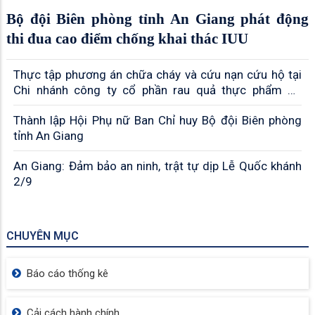
Bộ đội Biên phòng tỉnh An Giang phát động
thi đua cao điểm chống khai thác IUU
Thực tập phương án chữa cháy và cứu nạn cứu hộ tại
Chi nhánh công ty cổ phần rau quả thực phẩm An
Giang
Thành lập Hội Phụ nữ Ban Chỉ huy Bộ đội Biên phòng
tỉnh An Giang
An Giang: Đảm bảo an ninh, trật tự dịp Lễ Quốc khánh
2/9
CHUYÊN MỤC
Báo cáo thống kê
Cải cách hành chính