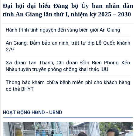
Đại hội đại biểu Đảng bộ Ủy ban nhân dân
tỉnh An Giang lần thứ I, nhiệm kỳ 2025 – 2030
Hành trình tình nguyện đến vùng biên giới An Giang
An Giang: Đảm bảo an ninh, trật tự dịp Lễ Quốc khánh
2/9
Xã đoàn Tân Thạnh, Chi đoàn Đồn Biên Phòng Xẻo
Nhàu tuyên truyền phòng chống khai thác IUU
Thông báo khám chữa bệnh miễn phí cho khách hàng
có thẻ BHYT
HOẠT ĐỘNG HĐND - UBND