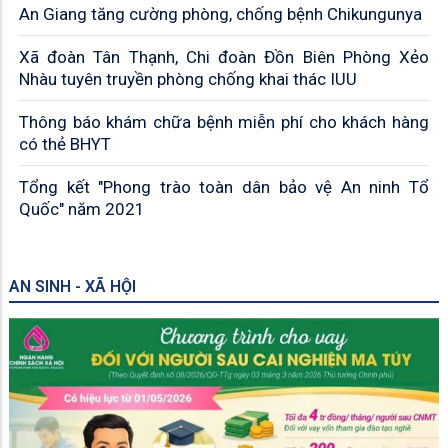
An Giang tăng cường phòng, chống bệnh Chikungunya
Xã đoàn Tân Thạnh, Chi đoàn Đồn Biên Phòng Xẻo
Nhàu tuyên truyền phòng chống khai thác IUU
Thông báo khám chữa bệnh miễn phí cho khách hàng
có thẻ BHYT
Tổng kết "Phong trào toàn dân bảo vệ An ninh Tổ
Quốc" năm 2021
AN SINH - XÃ HỘI