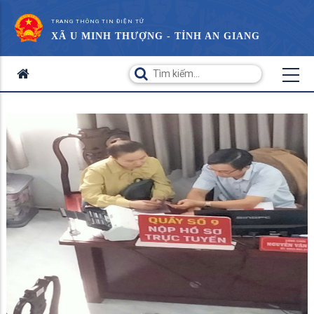
TRANG THÔNG TIN ĐIỆN TỬ
XÃ U MINH THƯỢNG - TỈNH AN GIANG