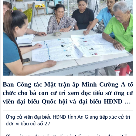
Ban Công tác Mặt trận ấp Minh Cường A tổ
chức cho bà con cử tri xem đọc tiểu sử ứng cử
viên đại biểu Quốc hội và đại biểu HĐND các
cấp
Ứng cử viên đại biểu HĐND tỉnh An Giang tiếp xúc cử tri
đơn vị bầu cử số 27