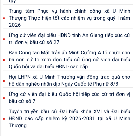
túy
Trung tâm Phục vụ hành chính công xã U Minh
Thượng Thực hiện tốt các nhiệm vụ trong quý I năm
2026
Ứng cử viên đại biểu HĐND tỉnh An Giang tiếp xúc cử
tri đơn vị bầu cử số 27
Ban Công tác Mặt trận ấp Minh Cường A tổ chức cho
bà con cử tri xem đọc tiểu sử ứng cử viên đại biểu
Quốc hội và đại biểu HĐND các cấp
Hội LHPN xã U Minh Thượng vận động trao quà cho
hộ dân nghèo nhân dịp Ngày Quốc tế Phụ nữ 8/3
Ứng cử viên đại biểu Quốc hội tiếp xúc cử tri đơn vị
bầu cử số 7
Tuyên truyền bầu cử Đại biểu khóa XVI và Đại biểu
HĐND các cấp nhiệm kỳ 2026-2031 tại xã U Minh
Thượng