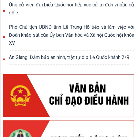
Ứng cử viên đại biểu Quốc hội tiếp xúc cử tri đơn vị bầu cử
số 7
Phó Chủ tịch UBND tỉnh Lê Trung Hồ tiếp và làm việc với
Đoàn khảo sát của Ủy ban Văn hóa và Xã hội Quốc hội khóa
XV
An Giang: Đảm bảo an ninh, trật tự dịp Lễ Quốc khánh 2/9