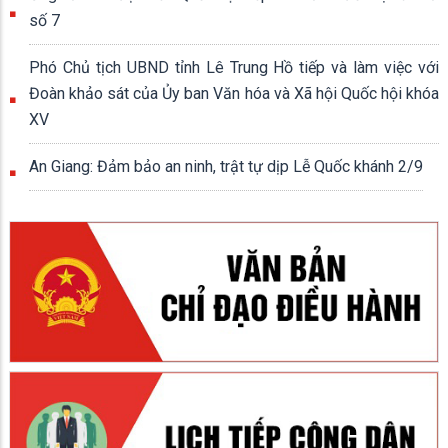
số 7
Phó Chủ tịch UBND tỉnh Lê Trung Hồ tiếp và làm việc với
Đoàn khảo sát của Ủy ban Văn hóa và Xã hội Quốc hội khóa
XV
An Giang: Đảm bảo an ninh, trật tự dịp Lễ Quốc khánh 2/9