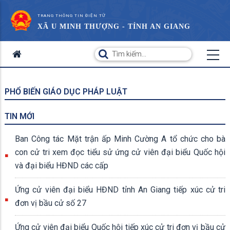
TRANG THÔNG TIN ĐIỆN TỬ
XÃ U MINH THƯỢNG - TỈNH AN GIANG
PHỔ BIẾN GIÁO DỤC PHÁP LUẬT
TIN MỚI
Ban Công tác Mặt trận ấp Minh Cường A tổ chức cho bà
con cử tri xem đọc tiểu sử ứng cử viên đại biểu Quốc hội
và đại biểu HĐND các cấp
Ứng cử viên đại biểu HĐND tỉnh An Giang tiếp xúc cử tri
đơn vị bầu cử số 27
Ứng cử viên đại biểu Quốc hội tiếp xúc cử tri đơn vị bầu cử