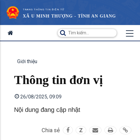
TRANG THÔNG TIN ĐIỆN TỬ
XÃ U MINH THƯỢNG - TỈNH AN GIANG
Giới thiệu
Thông tin đơn vị
26/08/2025, 09:09
Nội dung đang cập nhật
Chia sẻ
Z