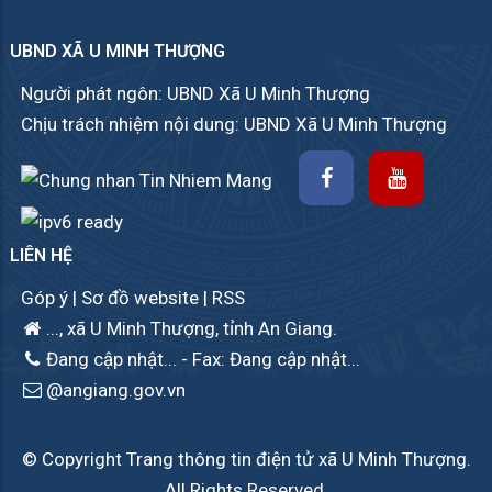
UBND XÃ U MINH THƯỢNG
Người phát ngôn: UBND Xã U Minh Thượng
Chịu trách nhiệm nội dung: UBND Xã U Minh Thượng
LIÊN HỆ
Góp ý
|
Sơ đồ website
|
RSS
..., xã U Minh Thượng, tỉnh An Giang.
Đang cập nhật...
- Fax: Đang cập nhật...
@angiang.gov.vn
© Copyright Trang thông tin điện tử xã U Minh Thượng.
All Rights Reserved.