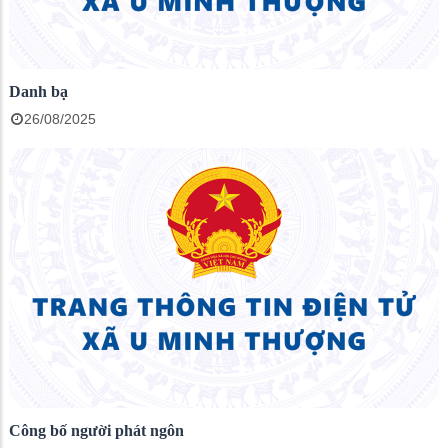
Danh bạ
26/08/2025
Công bố người phát ngôn