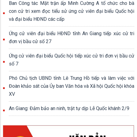
Ban Công tác Mặt trận ấp Minh Cường A tổ chức cho bà
con cử tri xem đọc tiểu sử ứng cử viên đại biểu Quốc hội
và đại biểu HĐND các cấp
Ứng cử viên đại biểu HĐND tỉnh An Giang tiếp xúc cử tri
đơn vị bầu cử số 27
Ứng cử viên đại biểu Quốc hội tiếp xúc cử tri đơn vị bầu cử
số 7
Phó Chủ tịch UBND tỉnh Lê Trung Hồ tiếp và làm việc với
Đoàn khảo sát của Ủy ban Văn hóa và Xã hội Quốc hội khóa
XV
An Giang: Đảm bảo an ninh, trật tự dịp Lễ Quốc khánh 2/9