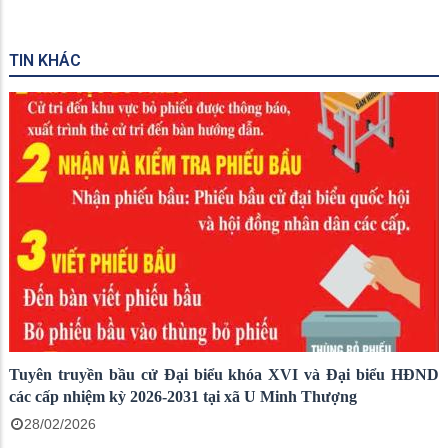
TIN KHÁC
Tuyên truyền bầu cử Đại biểu khóa XVI và Đại biểu HĐND
các cấp nhiệm kỳ 2026-2031 tại xã U Minh Thượng
28/02/2026