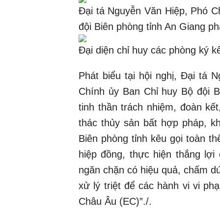
Đại tá Nguyễn Văn Hiệp, Phó C
đội Biên phòng tỉnh An Giang ph
Đại diện chỉ huy các phòng ký kế
Phát biểu tại hội nghị, Đại tá
Chính ủy Ban Chỉ huy Bộ đội B
tinh thần trách nhiệm, đoàn kế
thác thủy sản bất hợp pháp, k
Biên phòng tỉnh kêu gọi toàn th
hiệp đồng, thực hiện thắng lợi
ngăn chặn có hiệu quả, chấm dứ
xử lý triệt để các hành vi vi 
Châu Âu (EC)”./.