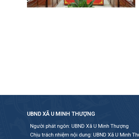
UBND XÃ U MINH THƯỢNG
Người phát ngôn: UBND Xã U Minh Thượng
Chịu trách nhiệm nội dung: UBND Xã U Minh T