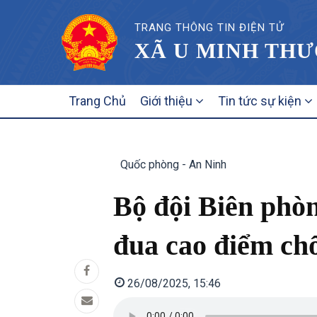
TRANG THÔNG TIN ĐIỆN TỬ
XÃ U MINH THƯ
MAIN
Trang Chủ
Giới thiệu
Tin tức sự kiện
NAVIGATION
Quốc phòng - An Ninh
Bộ đội Biên phòn
đua cao điểm ch
26/08/2025, 15:46