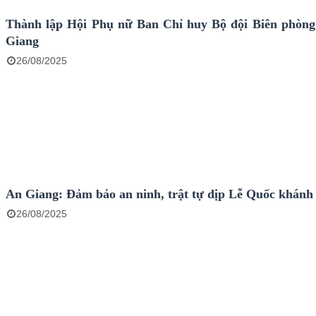
Thành lập Hội Phụ nữ Ban Chỉ huy Bộ đội Biên phòng
Giang
26/08/2025
An Giang: Đảm bảo an ninh, trật tự dịp Lễ Quốc khánh
26/08/2025