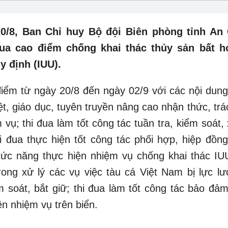
0/8, Ban Chỉ huy Bộ đội Biên phòng tỉnh An 
ua cao điểm chống khai thác thủy sản bất h
y định (IUU).
điểm từ ngày 20/8 đến ngày 02/9 với các nội dung,
iệt, giáo dục, tuyên truyền nâng cao nhận thức, tr
vụ; thi đua làm tốt công tác tuần tra, kiểm soát, x
i đua thực hiện tốt công tác phối hợp, hiệp đồng,
hức năng thực hiện nhiệm vụ chống khai thác IUU
rong xử lý các vụ việc tàu cá Việt Nam bị lực l
m soát, bắt giữ; thi đua làm tốt công tác bảo đảm
ện nhiệm vụ trên biển.