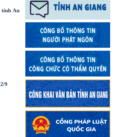
 tỉnh An
 2/9