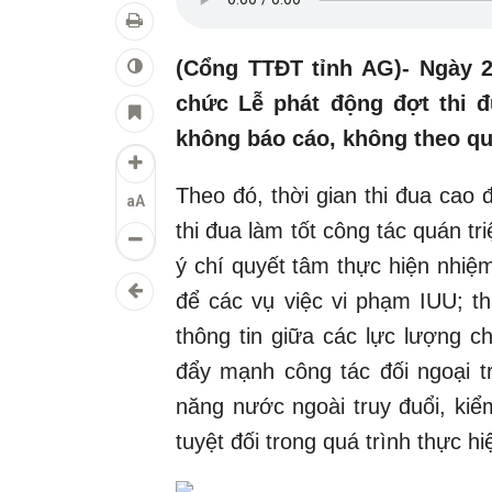
(Cổng TTĐT tỉnh AG)- Ngày 2
chức Lễ phát động đợt thi đ
không báo cáo, không theo qu
Theo đó, thời gian thi đua cao 
aA
thi đua làm tốt công tác quán tr
ý chí quyết tâm thực hiện nhiệm 
để các vụ việc vi phạm IUU; th
thông tin giữa các lực lượng c
đẩy mạnh công tác đối ngoại t
năng nước ngoài truy đuổi, kiể
tuyệt đối trong quá trình thực hi