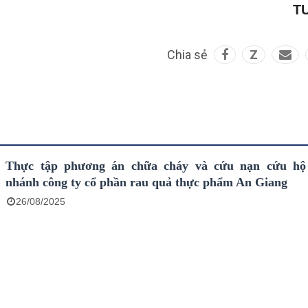
T
Chia sẻ
Z
Thực tập phương án chữa cháy và cứu nạn cứu hộ 
nhánh công ty cổ phần rau quả thực phẩm An Giang
26/08/2025