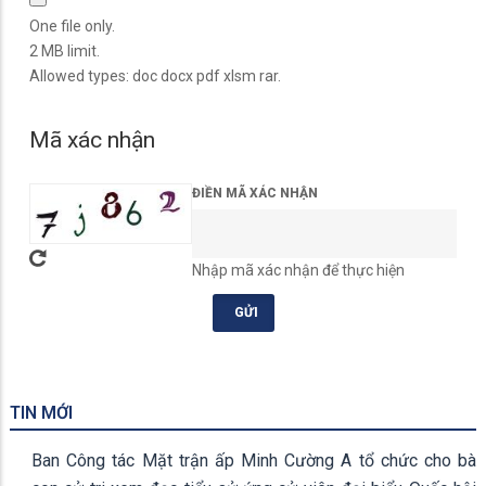
One file only.
2 MB limit.
Allowed types: doc docx pdf xlsm rar.
Mã xác nhận
ĐIỀN MÃ XÁC NHẬN
Nhập mã xác nhận để thực hiện
TIN MỚI
Ban Công tác Mặt trận ấp Minh Cường A tổ chức cho bà