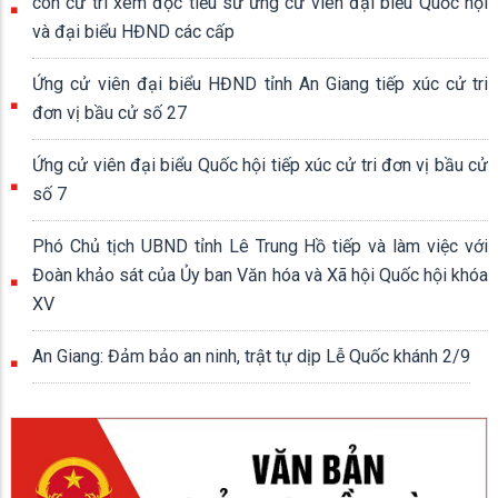
con cử tri xem đọc tiểu sử ứng cử viên đại biểu Quốc hội
và đại biểu HĐND các cấp
Ứng cử viên đại biểu HĐND tỉnh An Giang tiếp xúc cử tri
đơn vị bầu cử số 27
Ứng cử viên đại biểu Quốc hội tiếp xúc cử tri đơn vị bầu cử
số 7
Phó Chủ tịch UBND tỉnh Lê Trung Hồ tiếp và làm việc với
Đoàn khảo sát của Ủy ban Văn hóa và Xã hội Quốc hội khóa
XV
An Giang: Đảm bảo an ninh, trật tự dịp Lễ Quốc khánh 2/9