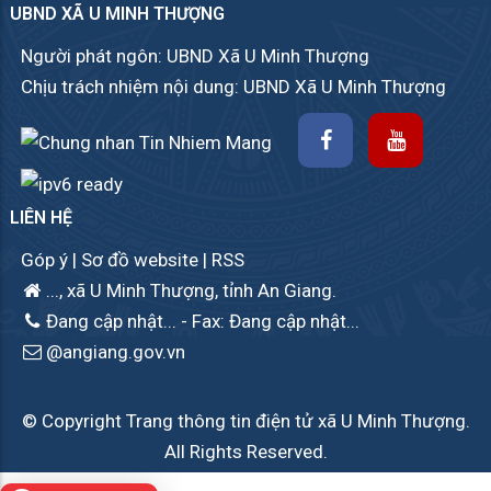
UBND XÃ U MINH THƯỢNG
Người phát ngôn: UBND Xã U Minh Thượng
Chịu trách nhiệm nội dung: UBND Xã U Minh Thượng
LIÊN HỆ
Góp ý
|
Sơ đồ website
|
RSS
..., xã U Minh Thượng, tỉnh An Giang.
Đang cập nhật...
- Fax: Đang cập nhật...
@angiang.gov.vn
© Copyright Trang thông tin điện tử xã U Minh Thượng.
All Rights Reserved.