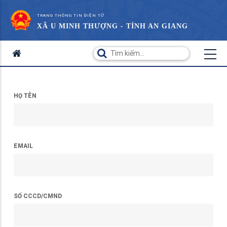
TRANG THÔNG TIN ĐIỆN TỬ
XÃ U MINH THƯỢNG - TỈNH AN GIANG
HỌ TÊN
EMAIL
SỐ CCCD/CMND