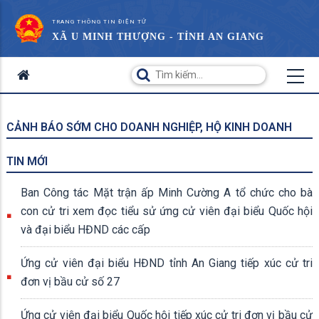
TRANG THÔNG TIN ĐIỆN TỬ
XÃ U MINH THƯỢNG - TỈNH AN GIANG
CẢNH BÁO SỚM CHO DOANH NGHIỆP, HỘ KINH DOANH
TIN MỚI
Ban Công tác Mặt trận ấp Minh Cường A tổ chức cho bà
con cử tri xem đọc tiểu sử ứng cử viên đại biểu Quốc hội
và đại biểu HĐND các cấp
Ứng cử viên đại biểu HĐND tỉnh An Giang tiếp xúc cử tri
đơn vị bầu cử số 27
Ứng cử viên đại biểu Quốc hội tiếp xúc cử tri đơn vị bầu cử