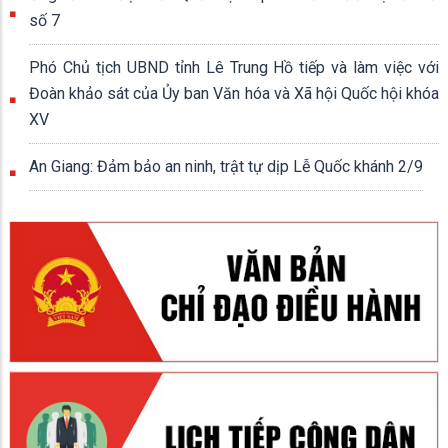
số 7
Phó Chủ tịch UBND tỉnh Lê Trung Hồ tiếp và làm việc với
Đoàn khảo sát của Ủy ban Văn hóa và Xã hội Quốc hội khóa
XV
An Giang: Đảm bảo an ninh, trật tự dịp Lễ Quốc khánh 2/9