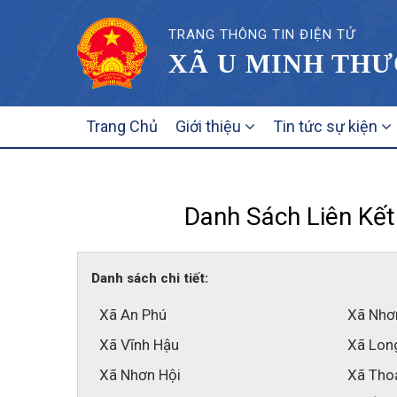
TRANG THÔNG TIN ĐIỆN TỬ
XÃ U MINH THƯ
MAIN
Trang Chủ
Giới thiệu
Tin tức sự kiện
NAVIGATION
Danh Sách Liên Kết
Danh sách chi tiết:
Xã An Phú
Xã Nhơ
Xã Vĩnh Hậu
Xã Lon
Xã Nhơn Hội
Xã Tho