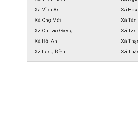
Xã Vĩnh An
Xã Hoà
Xã Chợ Mới
Xã Tân
Xã Cù Lao Giêng
Xã Tân
Xã Hội An
Xã Thạ
Xã Long Điền
Xã Thạ