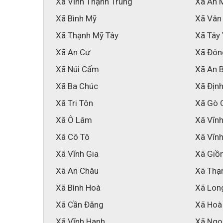
Xã Vĩnh Thạnh Trung
Xã An 
Xã Bình Mỹ
Xã Vân
Xã Thạnh Mỹ Tây
Xã Tây
Xã An Cư
Xã Đôn
Xã Núi Cấm
Xã An 
Xã Ba Chúc
Xã Địn
Xã Tri Tôn
Xã Gò 
Xã Ô Lâm
Xã Vĩn
Xã Cô Tô
Xã Vĩnh
Xã Vĩnh Gia
Xã Giồ
Xã An Châu
Xã Thạ
Xã Bình Hoà
Xã Lon
Xã Cần Đăng
Xã Hoà
Xã Vĩnh Hanh
Xã Ngọ