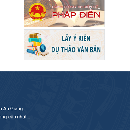
nh An Giang.
ang cập nhật...