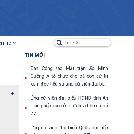
ên hệ
TIN MỚI
Ban Công tác Mặt trận ấp Minh
Cường A tổ chức cho bà con cử tri
xem đọc tiểu sử ứng cử viên đại biểu
Quốc hội và đại biểu HĐND các cấp
Ứng cử viên đại biểu HĐND tỉnh An
Giang tiếp xúc cử tri đơn vị bầu cử số
27
Ứng cử viên đại biểu Quốc hội tiếp