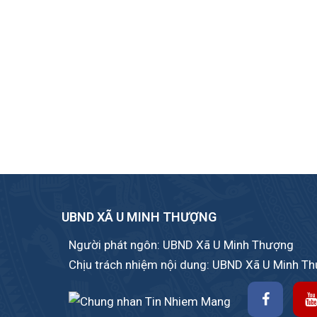
UBND XÃ U MINH THƯỢNG
Người phát ngôn: UBND Xã U Minh Thượng
Chịu trách nhiệm nội dung: UBND Xã U Minh T