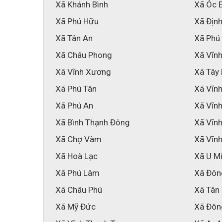
Xã Khánh Bình
Xã Óc 
Xã Phú Hữu
Xã Địn
Xã Tân An
Xã Phú
Xã Châu Phong
Xã Vĩnh
Xã Vĩnh Xương
Xã Tây
Xã Phú Tân
Xã Vĩnh
Xã Phú An
Xã Vĩn
Xã Bình Thạnh Đông
Xã Vĩn
Xã Chợ Vàm
Xã Vĩn
Xã Hoà Lạc
Xã U M
Xã Phú Lâm
Xã Đôn
Xã Châu Phú
Xã Tân
Xã Mỹ Đức
Xã Đôn