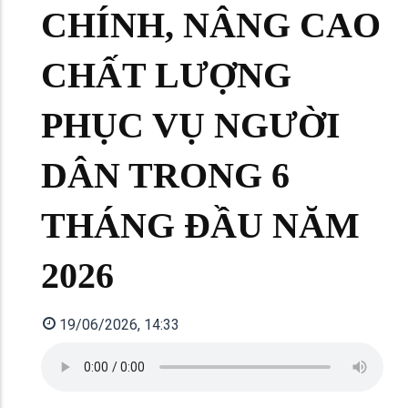
CHÍNH, NÂNG CAO
CHẤT LƯỢNG
PHỤC VỤ NGƯỜI
DÂN TRONG 6
THÁNG ĐẦU NĂM
2026
19/06/2026, 14:33