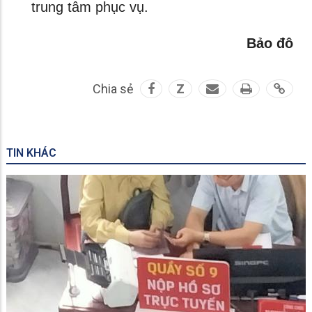
trung tâm phục vụ.
Bảo đô
Chia sẻ
Z
TIN KHÁC