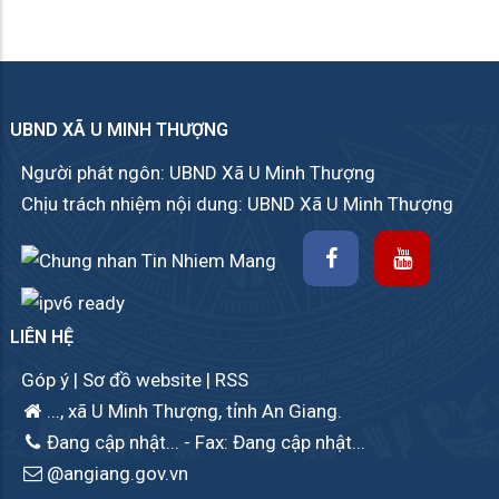
UBND XÃ U MINH THƯỢNG
Người phát ngôn: UBND Xã U Minh Thượng
Chịu trách nhiệm nội dung: UBND Xã U Minh Thượng
LIÊN HỆ
Góp ý
|
Sơ đồ website
|
RSS
..., xã U Minh Thượng, tỉnh An Giang.
Đang cập nhật...
- Fax: Đang cập nhật...
@angiang.gov.vn