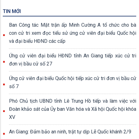
TIN MỚI
Ban Công tác Mặt trận ấp Minh Cường A tổ chức cho bà
con cử tri xem đọc tiểu sử ứng cử viên đại biểu Quốc hội
và đại biểu HĐND các cấp
Ứng cử viên đại biểu HĐND tỉnh An Giang tiếp xúc cử tri
đơn vị bầu cử số 27
Ứng cử viên đại biểu Quốc hội tiếp xúc cử tri đơn vị bầu cử
số 7
Phó Chủ tịch UBND tỉnh Lê Trung Hồ tiếp và làm việc với
Đoàn khảo sát của Ủy ban Văn hóa và Xã hội Quốc hội khóa
XV
An Giang: Đảm bảo an ninh, trật tự dịp Lễ Quốc khánh 2/9