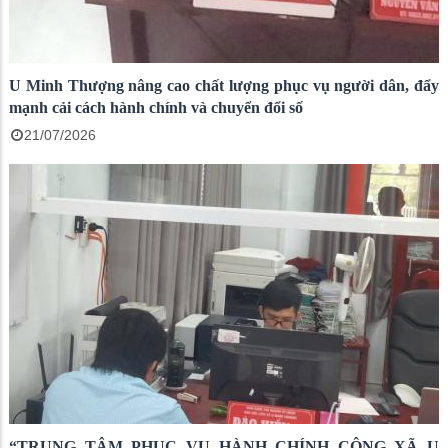
U Minh Thượng nâng cao chất lượng phục vụ người dân, đẩy
mạnh cải cách hành chính và chuyển đổi số
21/07/2026
“TRUNG TÂM PHỤC VỤ HÀNH CHÍNH CÔNG XÃ U