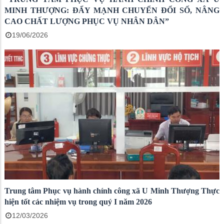
MINH THƯỢNG: ĐẨY MẠNH CHUYỂN ĐỔI SỐ, NÂNG
CAO CHẤT LƯỢNG PHỤC VỤ NHÂN DÂN”
19/06/2026
Trung tâm Phục vụ hành chính công xã U Minh Thượng Thực
hiện tốt các nhiệm vụ trong quý I năm 2026
12/03/2026