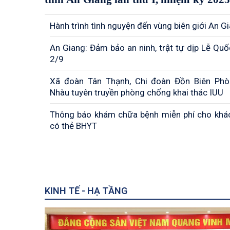
Hành trình tình nguyện đến vùng biên giới An G
An Giang: Đảm bảo an ninh, trật tự dịp Lễ Quô
2/9
Xã đoàn Tân Thạnh, Chi đoàn Đồn Biên Ph
Nhàu tuyên truyền phòng chống khai thác IUU
Thông báo khám chữa bệnh miễn phí cho khá
có thẻ BHYT
KINH TẾ - HẠ TẦNG