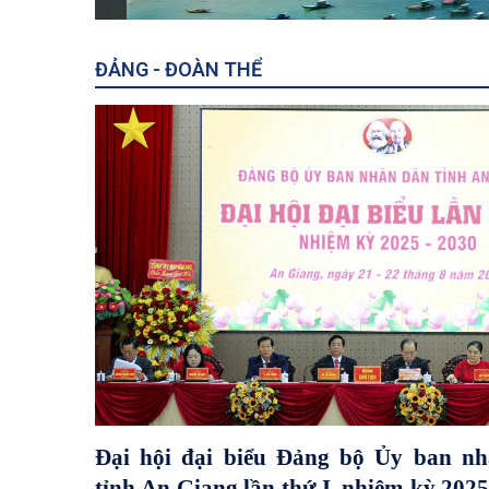
ĐẢNG - ĐOÀN THỂ
Đại hội đại biểu Đảng bộ Ủy ban n
tỉnh An Giang lần thứ I, nhiệm kỳ 2025