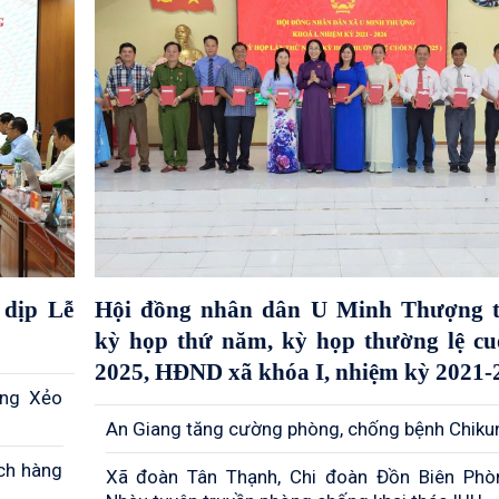
dịp Lễ
Hội đồng nhân dân U Minh Thượng t
kỳ họp thứ năm, kỳ họp thường lệ c
2025, HĐND xã khóa I, nhiệm kỳ 2021-
òng Xẻo
An Giang tăng cường phòng, chống bệnh Chik
ch hàng
Xã đoàn Tân Thạnh, Chi đoàn Đồn Biên Ph