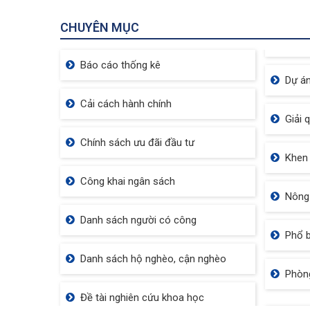
CHUYÊN MỤC
R
Báo cáo thống kê
Dự án
Cải cách hành chính
Giải 
Chính sách ưu đãi đầu tư
Khen 
Công khai ngân sách
Nông
Danh sách người có công
Phổ b
Danh sách hộ nghèo, cận nghèo
Phòn
Đề tài nghiên cứu khoa học