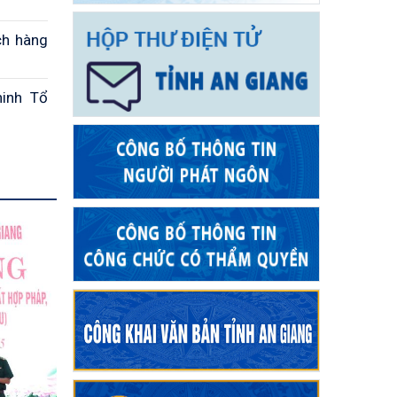
ch hàng
ninh Tổ