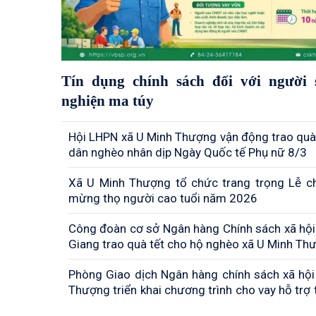
Tín dụng chính sách đối với người 
nghiện ma túy
Hội LHPN xã U Minh Thượng vận động trao quà
dân nghèo nhân dịp Ngày Quốc tế Phụ nữ 8/3
Xã U Minh Thượng tổ chức trang trọng Lễ ch
mừng thọ người cao tuổi năm 2026
Công đoàn cơ sở Ngân hàng Chính sách xã hội
Giang trao quà tết cho hộ nghèo xã U Minh Th
Phòng Giao dịch Ngân hàng chính sách xã hội
Thượng triển khai chương trình cho vay hỗ trợ 
làm duy trì và mở rộng việc làm