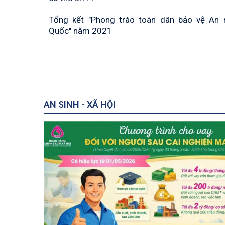
Tổng kết "Phong trào toàn dân bảo vệ An 
Quốc" năm 2021
AN SINH - XÃ HỘI