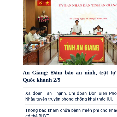
An Giang: Đảm bảo an ninh, trật tự 
Quốc khánh 2/9
Xã đoàn Tân Thạnh, Chi đoàn Đồn Biên Ph
Nhàu tuyên truyền phòng chống khai thác IUU
Thông báo khám chữa bệnh miễn phí cho khá
có thẻ BHYT