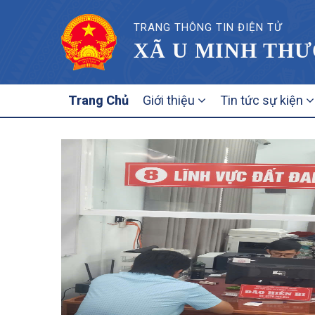
TRANG THÔNG TIN ĐIỆN TỬ
XÃ U MINH THƯ
MAIN
Trang Chủ
Giới thiệu
Tin tức sự kiện
NAVIGATION