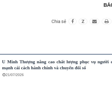
BẢ
Chia sẻ
Z
U Minh Thượng nâng cao chất lượng phục vụ người 
mạnh cải cách hành chính và chuyển đổi số
21/07/2026