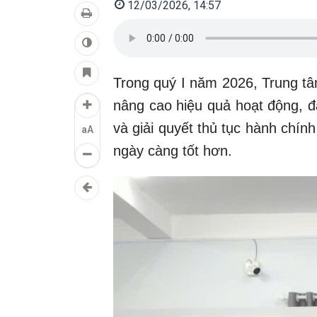
12/03/2026, 14:57
Trong quý I năm 2026, Trung t
nâng cao hiệu quả hoạt động, đ
và giải quyết thủ tục hành chí
aA
ngày càng tốt hơn.