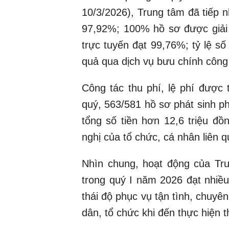
10/3/2026), Trung tâm đã tiếp n
97,92%; 100% hồ sơ được giải 
trực tuyến đạt 99,76%; tỷ lệ s
quả qua dịch vụ bưu chính công
Công tác thu phí, lệ phí được 
quý, 563/581 hồ sơ phát sinh ph
tổng số tiền hơn 12,6 triệu đ
nghị của tổ chức, cá nhân liên 
Nhìn chung, hoạt động của T
trong quý I năm 2026 đạt nhiều
thái độ phục vụ tận tình, chuy
dân, tổ chức khi đến thực hiện t