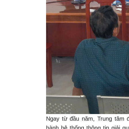
Ngay từ đầu năm, Trung tâm đã
hành hệ thống thông tin giải q