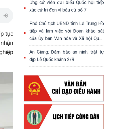
Ứng cử viên đại biểu Quốc hội tiếp
xúc cử tri đơn vị bầu cử số 7
Phó Chủ tịch UBND tỉnh Lê Trung Hồ
tiếp và làm việc với Đoàn khảo sát
p tục
của Ủy ban Văn hóa và Xã hội Quốc
 nhận
hội khóa XV
ghiệp
An Giang: Đảm bảo an ninh, trật tự
dịp Lễ Quốc khánh 2/9