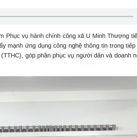
âm Phục vụ hành chính công xã U Minh Thượng tiế
ẩy mạnh ứng dụng công nghệ thông tin trong tiếp
nh (TTHC), góp phần phục vụ người dân và doanh n