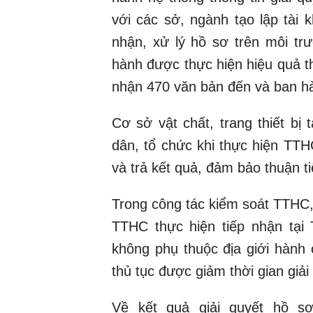
với các sở, ngành tạo lập tài
nhận, xử lý hồ sơ trên môi tr
hành được thực hiện hiệu quả t
nhận 470 văn bản đến và ban h
Cơ sở vật chất, trang thiết b
dân, tổ chức khi thực hiện TT
và trả kết quả, đảm bảo thuận t
Trong công tác kiểm soát TTHC,
TTHC thực hiện tiếp nhận tại
không phụ thuộc địa giới hành
thủ tục được giảm thời gian giải
Về kết quả giải quyết hồ sơ