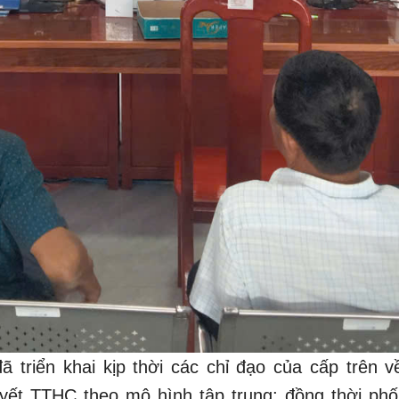
 triển khai kịp thời các chỉ đạo của cấp trên v
uyết TTHC theo mô hình tập trung; đồng thời phố