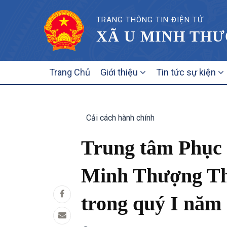
TRANG THÔNG TIN ĐIỆN TỬ
XÃ U MINH THƯ
MAIN
Trang Chủ
Giới thiệu
Tin tức sự kiện
NAVIGATION
Cải cách hành chính
Trung tâm Phục 
Minh Thượng Thự
trong quý I năm