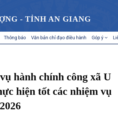
ỢNG - TỈNH AN GIANG
Thông báo
Văn bản chỉ đạo điều hành
Góp ý
Li
vụ hành chính công xã U
c hiện tốt các nhiệm vụ
 2026