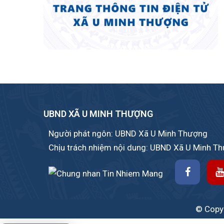
UBND XÃ U MINH THƯỢNG
Người phát ngôn: UBND Xã U Minh Thượng
Chịu trách nhiệm nội dung: UBND Xã U Minh T
© Copyr