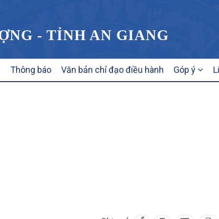
ỢNG - TỈNH AN GIANG
Thông báo
Văn bản chỉ đạo điều hành
Góp ý
L