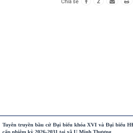
Chia sẻ
Z
Tuyên truyền bầu cử Đại biểu khóa XVI và Đại biểu 
cấp nhiệm kỳ 2026-2031 tại xã U Minh Thượng