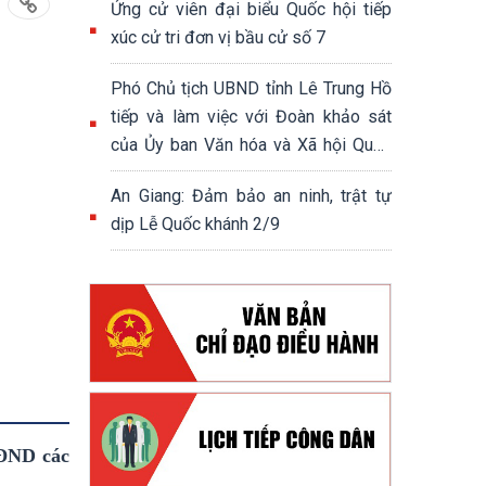
Ứng cử viên đại biểu Quốc hội tiếp
xúc cử tri đơn vị bầu cử số 7
Phó Chủ tịch UBND tỉnh Lê Trung Hồ
tiếp và làm việc với Đoàn khảo sát
của Ủy ban Văn hóa và Xã hội Quốc
hội khóa XV
An Giang: Đảm bảo an ninh, trật tự
dịp Lễ Quốc khánh 2/9
HĐND các