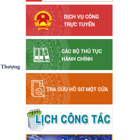
h Thượng