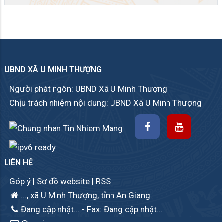
UBND XÃ U MINH THƯỢNG
Người phát ngôn: UBND Xã U Minh Thượng
Chịu trách nhiệm nội dung: UBND Xã U Minh Thượng
LIÊN HỆ
Góp ý
|
Sơ đồ website
|
RSS
..., xã U Minh Thượng, tỉnh An Giang.
Đang cập nhật...
- Fax: Đang cập nhật...