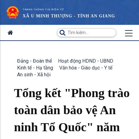
TRANG THÔNG TIN ĐIỆN TỬ
XÃ U MINH THƯỢNG - TỈNH AN GIANG
Đảng - Đoàn thể
Hoạt động HDND - UBND
Kinh tế - Hạ tầng
Văn hóa - Giáo dục - Y tế
An sinh - Xã hội
Tổng kết "Phong trào
toàn dân bảo vệ An
ninh Tổ Quốc" năm