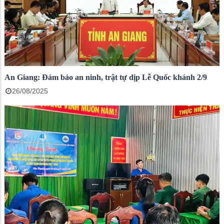
An Giang: Đảm bảo an ninh, trật tự dịp Lễ Quốc khánh 2/9
26/08/2025