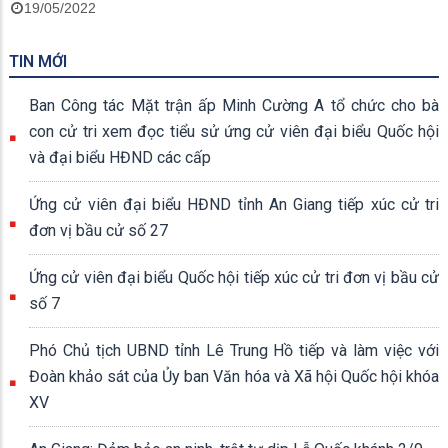
19/05/2022
TIN MỚI
Ban Công tác Mặt trận ấp Minh Cường A tổ chức cho bà
con cử tri xem đọc tiểu sử ứng cử viên đại biểu Quốc hội
và đại biểu HĐND các cấp
Ứng cử viên đại biểu HĐND tỉnh An Giang tiếp xúc cử tri
đơn vị bầu cử số 27
Ứng cử viên đại biểu Quốc hội tiếp xúc cử tri đơn vị bầu cử
số 7
Phó Chủ tịch UBND tỉnh Lê Trung Hồ tiếp và làm việc với
Đoàn khảo sát của Ủy ban Văn hóa và Xã hội Quốc hội khóa
XV