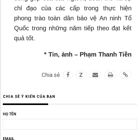
chỉ đạo của các cấp trong thực hiện
phong trào toàn dân bảo vệ An ninh Tổ
Quốc trong những năm tiếp theo đạt kết
quả tốt.
* Tin, ảnh – Phạm Thanh Tiền
Chia sẻ
Z
CHIA SẺ Ý KIẾN CỦA BẠN
HỌ TÊN
EMAIL