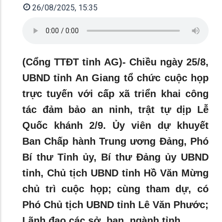
26/08/2025, 15:35
(Cổng TTĐT tỉnh AG)- Chiều ngày 25/8,
UBND tỉnh An Giang tổ chức cuộc họp
trực tuyến với cấp xã triển khai công
tác đảm bảo an ninh, trật tự dịp Lễ
Quốc khánh 2/9. Ủy viên dự khuyết
Ban Chấp hành Trung ương Đảng, Phó
Bí thư Tỉnh ủy, Bí thư Đảng ủy UBND
tỉnh, Chủ tịch UBND tỉnh Hồ Văn Mừng
chủ trì cuộc họp; cùng tham dự, có
Phó Chủ tịch UBND tỉnh Lê Văn Phước;
Lãnh đạo các sở, ban, ngành tỉnh.