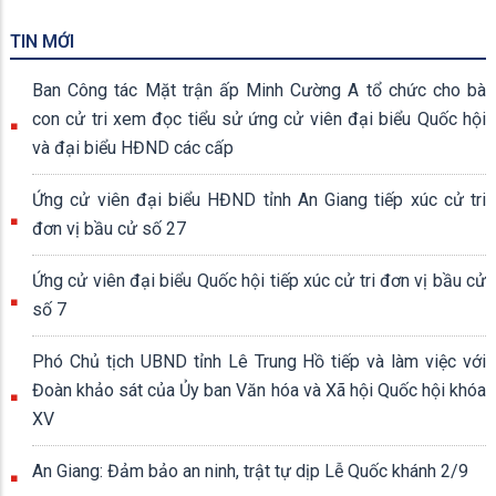
TIN MỚI
Ban Công tác Mặt trận ấp Minh Cường A tổ chức cho bà
con cử tri xem đọc tiểu sử ứng cử viên đại biểu Quốc hội
và đại biểu HĐND các cấp
Ứng cử viên đại biểu HĐND tỉnh An Giang tiếp xúc cử tri
đơn vị bầu cử số 27
Ứng cử viên đại biểu Quốc hội tiếp xúc cử tri đơn vị bầu cử
số 7
Phó Chủ tịch UBND tỉnh Lê Trung Hồ tiếp và làm việc với
Đoàn khảo sát của Ủy ban Văn hóa và Xã hội Quốc hội khóa
XV
An Giang: Đảm bảo an ninh, trật tự dịp Lễ Quốc khánh 2/9