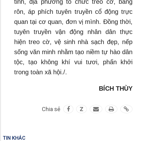
tỉnh, địa phương tổ chức treo cờ, băng
rôn, áp phích tuyên truyền cổ động trực
quan tại cơ quan, đơn vị mình. Đồng thời,
tuyên truyền vận động nhân dân thực
hiện treo cờ, vệ sinh nhà sạch đẹp, nếp
sống văn minh nhằm tạo niềm tự hào dân
tộc, tạo không khí vui tươi, phấn khởi
trong toàn xã hội./.
BÍCH THÙY
Chia sẻ
Z
TIN KHÁC