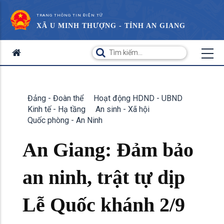
TRANG THÔNG TIN ĐIỆN TỬ
XÃ U MINH THƯỢNG - TỈNH AN GIANG
Đảng - Đoàn thể
Hoạt động HDND - UBND
Kinh tế - Hạ tầng
An sinh - Xã hội
Quốc phòng - An Ninh
An Giang: Đảm bảo
an ninh, trật tự dịp
Lễ Quốc khánh 2/9