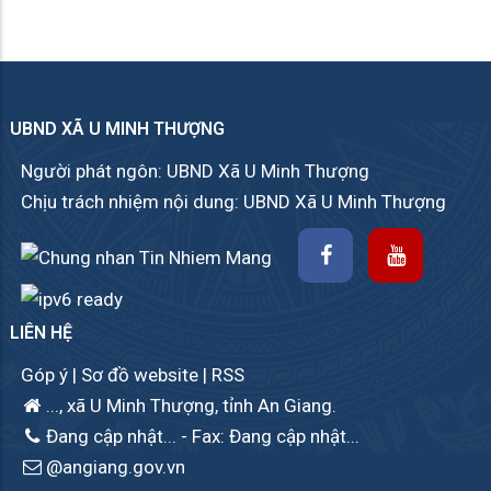
UBND XÃ U MINH THƯỢNG
Người phát ngôn: UBND Xã U Minh Thượng
Chịu trách nhiệm nội dung: UBND Xã U Minh Thượng
LIÊN HỆ
Góp ý
|
Sơ đồ website
|
RSS
..., xã U Minh Thượng, tỉnh An Giang.
Đang cập nhật...
- Fax: Đang cập nhật...
@angiang.gov.vn