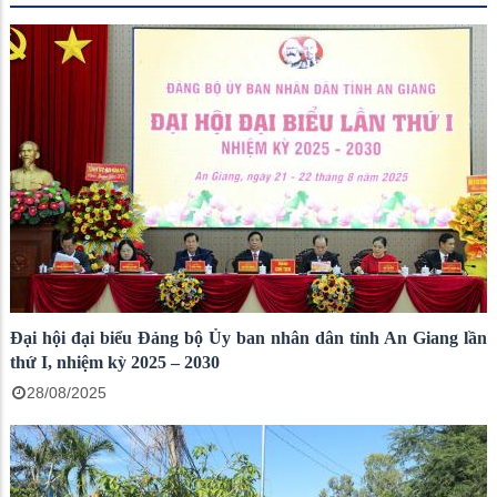
Đại hội đại biểu Đảng bộ Ủy ban nhân dân tỉnh An Giang lần
thứ I, nhiệm kỳ 2025 – 2030
28/08/2025