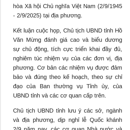
hòa Xã hội Chủ nghĩa Việt Nam (2/9/1945
- 2/9/2025) tại địa phương.
Kết luận cuộc họp, Chủ tịch UBND tỉnh Hồ
Văn Mừng đánh giá cao và biểu dương
sự chủ động, tích cực triển khai đầy đủ,
nghiêm túc nhiệm vụ của các đơn vị, địa
phương. Cơ bản các nhiệm vụ được đảm
bảo và đúng theo kế hoạch, theo sự chỉ
đạo của Ban thường vụ Tỉnh ủy, của
UBND tỉnh và các cơ quan cấp trên.
Chủ tịch UBND tỉnh lưu ý các sở, ngành
và địa phương, dịp nghỉ lễ Quốc khánh
2/9 năm nay, các cơ quan Nhà nước và