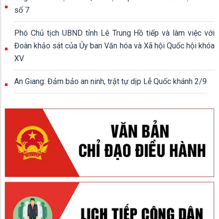
số 7
Phó Chủ tịch UBND tỉnh Lê Trung Hồ tiếp và làm việc với
Đoàn khảo sát của Ủy ban Văn hóa và Xã hội Quốc hội khóa
XV
An Giang: Đảm bảo an ninh, trật tự dịp Lễ Quốc khánh 2/9