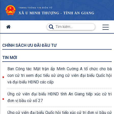
TRANG THÔNG TIN ĐIỆN TỬ
XÃ U MINH THƯỢNG - TỈNH AN GIANG
CHÍNH SÁCH ƯU ĐÃI ĐẦU TƯ
TIN MỚI
Ban Công tác Mặt trận ấp Minh Cường A tổ chức cho bà
con cử tri xem đọc tiểu sử ứng cử viên đại biểu Quốc hội
và đại biểu HĐND các cấp
Ứng cử viên đại biểu HĐND tỉnh An Giang tiếp xúc cử tri
đơn vị bầu cử số 27
Ứng cử viên đại biểu Quốc hội tiếp xúc cử tri đơn vị bầu cử