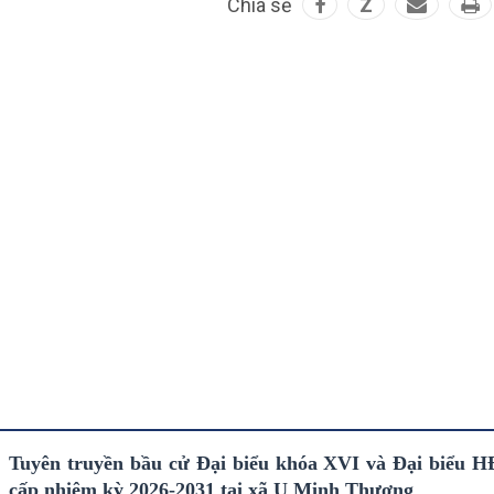
Chia sẻ
Z
Tuyên truyền bầu cử Đại biểu khóa XVI và Đại biểu 
cấp nhiệm kỳ 2026-2031 tại xã U Minh Thượng