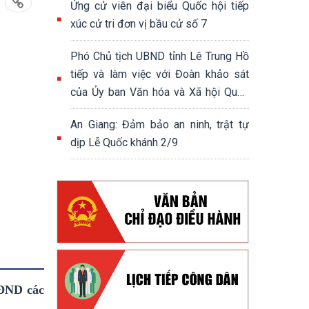
Ứng cử viên đại biểu Quốc hội tiếp
xúc cử tri đơn vị bầu cử số 7
Phó Chủ tịch UBND tỉnh Lê Trung Hồ
tiếp và làm việc với Đoàn khảo sát
của Ủy ban Văn hóa và Xã hội Quốc
hội khóa XV
An Giang: Đảm bảo an ninh, trật tự
dịp Lễ Quốc khánh 2/9
HĐND các