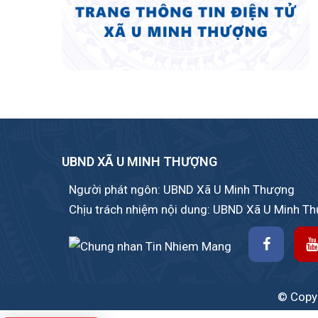
UBND XÃ U MINH THƯỢNG
Người phát ngôn: UBND Xã U Minh Thượng
Chịu trách nhiệm nội dung: UBND Xã U Minh T
© Copyr