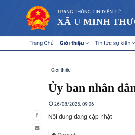
TRANG THÔNG TIN ĐIỆN TỬ
XÃ U MINH THƯ
MAIN
Trang Chủ
Giới thiệu
Tin tức sự kiện
NAVIGATION
Giới thiệu
Ủy ban nhân dâ
26/08/2025, 09:06
Nội dung đang cập nhật