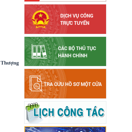
h Thượng