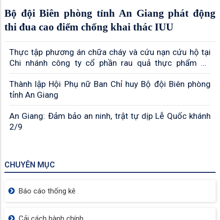
Bộ đội Biên phòng tỉnh An Giang phát động
thi đua cao điểm chống khai thác IUU
Thực tập phương án chữa cháy và cứu nạn cứu hộ tại
Chi nhánh công ty cổ phần rau quả thực phẩm An
Giang
Thành lập Hội Phụ nữ Ban Chỉ huy Bộ đội Biên phòng
tỉnh An Giang
An Giang: Đảm bảo an ninh, trật tự dịp Lễ Quốc khánh
2/9
CHUYÊN MỤC
Báo cáo thống kê
Cải cách hành chính