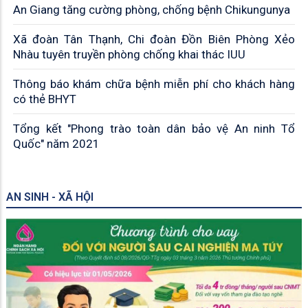
An Giang tăng cường phòng, chống bệnh Chikungunya
Xã đoàn Tân Thạnh, Chi đoàn Đồn Biên Phòng Xẻo
Nhàu tuyên truyền phòng chống khai thác IUU
Thông báo khám chữa bệnh miễn phí cho khách hàng
có thẻ BHYT
Tổng kết "Phong trào toàn dân bảo vệ An ninh Tổ
Quốc" năm 2021
AN SINH - XÃ HỘI