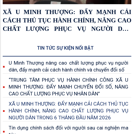
Tín dụng chính sách đối với người sau cai
nghiện ma túy
TIN TỨC SỰ KIỆN NỔI BẬT
U Minh Thượng nâng cao chất lượng phục vụ người
dân, đẩy mạnh cải cách hành chính và chuyển đổi số
“TRUNG TÂM PHỤC VỤ HÀNH CHÍNH CÔNG XÃ U
MINH THƯỢNG: ĐẨY MẠNH CHUYỂN ĐỔI SỐ, NÂNG
CAO CHẤT LƯỢNG PHỤC VỤ NHÂN DÂN”
XÃ U MINH THƯỢNG: ĐẨY MẠNH CẢI CÁCH THỦ TỤC
HÀNH CHÍNH, NÂNG CAO CHẤT LƯỢNG PHỤC VỤ
NGƯỜI DÂN TRONG 6 THÁNG ĐẦU NĂM 2026
Tín dụng chính sách đối với người sau cai nghiện ma