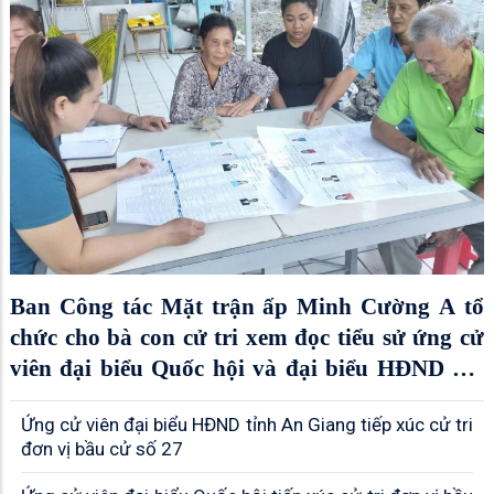
Ban Công tác Mặt trận ấp Minh Cường A tổ
chức cho bà con cử tri xem đọc tiểu sử ứng cử
viên đại biểu Quốc hội và đại biểu HĐND các
cấp
Ứng cử viên đại biểu HĐND tỉnh An Giang tiếp xúc cử tri
đơn vị bầu cử số 27