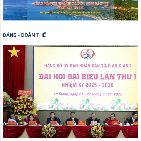
ĐẢNG - ĐOÀN THỂ