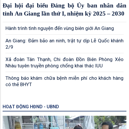
Đại hội đại biểu Đảng bộ Ủy ban nhân dân
tỉnh An Giang lần thứ I, nhiệm kỳ 2025 – 2030
Hành trình tình nguyện đến vùng biên giới An Giang
An Giang: Đảm bảo an ninh, trật tự dịp Lễ Quốc khánh
2/9
Xã đoàn Tân Thạnh, Chi đoàn Đồn Biên Phòng Xẻo
Nhàu tuyên truyền phòng chống khai thác IUU
Thông báo khám chữa bệnh miễn phí cho khách hàng
có thẻ BHYT
HOẠT ĐỘNG HĐND - UBND