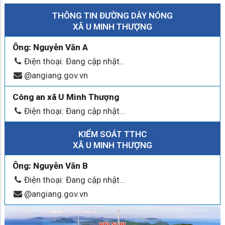
THÔNG TIN ĐƯỜNG DÂY NÓNG
XÃ U MINH THƯỢNG
Ông: Nguyễn Văn A
Điện thoại: Đang cập nhật...
@angiang.gov.vn
Công an xã U Minh Thượng
Điện thoại: Đang cập nhật...
KIỂM SOÁT TTHC
XÃ U MINH THƯỢNG
Ông: Nguyễn Văn B
Điện thoại: Đang cập nhật...
@angiang.gov.vn