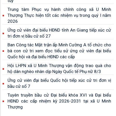
túy
Trung tâm Phục vụ hành chính công xã U Minh
Thượng Thực hiện tốt các nhiệm vụ trong quý I năm
2026
Ứng cử viên đại biểu HĐND tỉnh An Giang tiếp xúc cử
tri đơn vị bầu cử số 27
Ban Công tác Mặt trận ấp Minh Cường A tổ chức cho
bà con cử tri xem đọc tiểu sử ứng cử viên đại biểu
Quốc hội và đại biểu HĐND các cấp
Hội LHPN xã U Minh Thượng vận động trao quà cho
hộ dân nghèo nhân dịp Ngày Quốc tế Phụ nữ 8/3
Ứng cử viên đại biểu Quốc hội tiếp xúc cử tri đơn vị
bầu cử số 7
Tuyên truyền bầu cử Đại biểu khóa XVI và Đại biểu
HĐND các cấp nhiệm kỳ 2026-2031 tại xã U Minh
Thượng