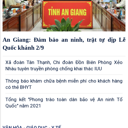
An Giang: Đảm bảo an ninh, trật tự dịp Lễ
Quốc khánh 2/9
Xã đoàn Tân Thạnh, Chi đoàn Đồn Biên Phòng Xẻo
Nhàu tuyên truyền phòng chống khai thác IUU
Thông báo khám chữa bệnh miễn phí cho khách hàng
có thẻ BHYT
Tổng kết "Phong trào toàn dân bảo vệ An ninh Tổ
Quốc" năm 2021
VĂN HÓA - GIÁO DỤC - Y TẾ