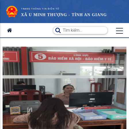
TRANG THÔNG TIN ĐIỆN TỬ
XÃ U MINH THƯỢNG - TỈNH AN GIANG