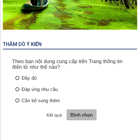
Miếu Bà Chúa Xứ
THĂM DÒ Ý KIẾN