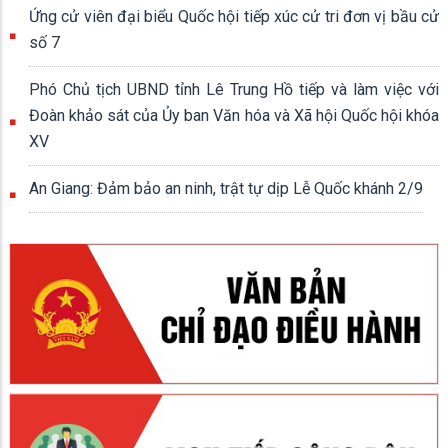
Ứng cử viên đại biểu Quốc hội tiếp xúc cử tri đơn vị bầu cử
số 7
Phó Chủ tịch UBND tỉnh Lê Trung Hồ tiếp và làm việc với
Đoàn khảo sát của Ủy ban Văn hóa và Xã hội Quốc hội khóa
XV
An Giang: Đảm bảo an ninh, trật tự dịp Lễ Quốc khánh 2/9