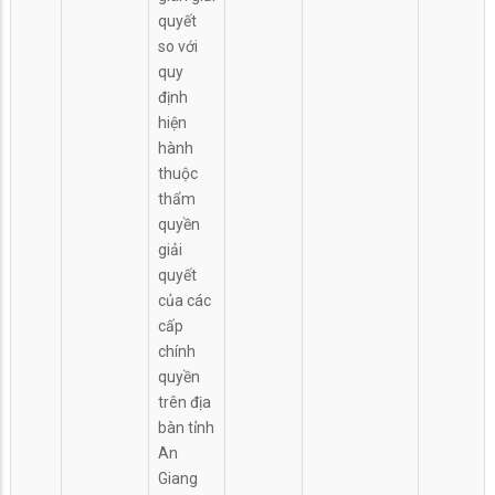
quyết
so với
quy
định
hiện
hành
thuộc
thẩm
quyền
giải
quyết
của các
cấp
chính
quyền
trên địa
bàn tỉnh
An
Giang